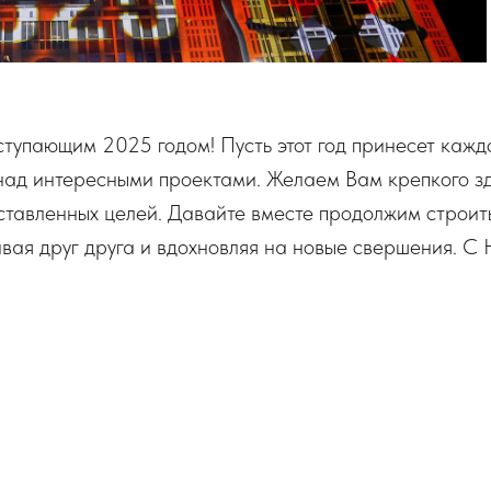
тупающим 2025 годом! Пусть этот год принесет кажд
 над интересными проектами. Желаем Вам крепкого з
ставленных целей. Давайте вместе продолжим строит
ая друг друга и вдохновляя на новые свершения. С 