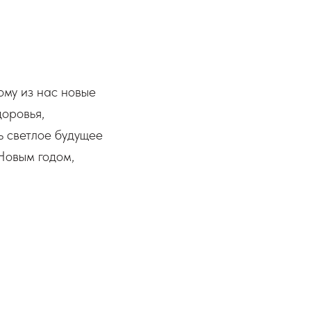
ому из нас новые
доровья,
ь светлое будущее
Новым годом,