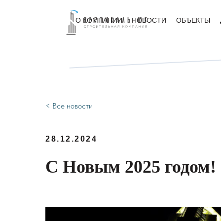
О КОМПАНИИ
О КОМПАНИИ
НОВОСТИ
НОВОСТИ
ОБЪЕКТЫ
ОБЪЕКТЫ
< Все новости
28.12.2024
С Новым 2025 годом!