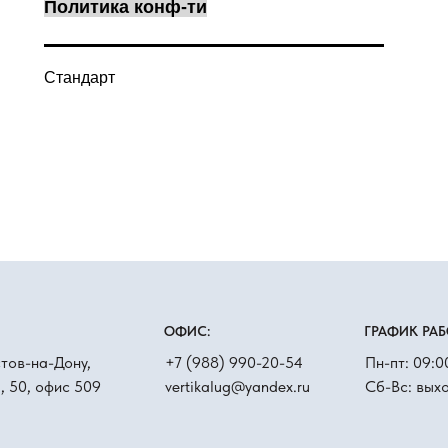
Политика конф-ти
Стандарт
ОФИС:
ГРАФИК РАБ
стов-на-Дону,
+7 (988) 990-20-54
Пн-пт: 09:0
я, 50, офис 509
vertikalug@yandex.ru
Сб-Вс: вых