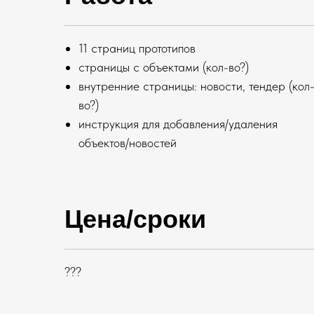
11 страниц прототипов
страницы с объектами (кол-во?)
внутренние страницы: новости, тендер (кол
во?)
инструкция для добавления/удаления
объектов/новостей
Цена/сроки
???