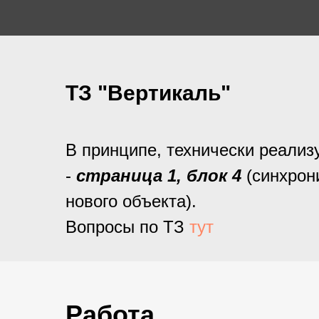
ТЗ "Вертикаль"
В принципе, технически реализ
-
страница 1, блок 4
(синхрон
нового объекта).
Вопросы по ТЗ
тут
Работа