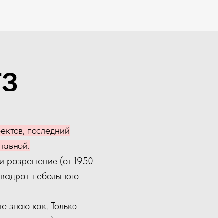
ТЗ
ектов, последний
лавной.
 и разрешение (от 1950
(квадрат небольшого
е знаю как. Только