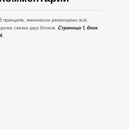
В принципе, технически реализуемо всё,
кроме связки двух блоков.
Страница 1, блок
4.