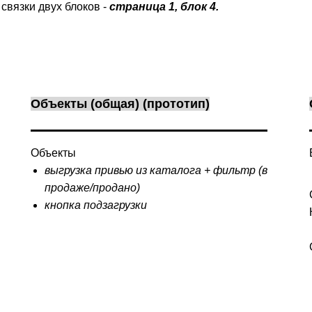
связки двух блоков -
страница 1, блок 4.
Объекты (общая) (прототип)
Объекты
выгрузка привью из каталога + фильтр (в
продаже/продано)
кнопка подзагрузки