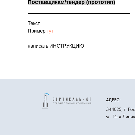
Поставщикам/тендер (прототип)
Текст
Пример
тут
написать ИНСТРУКЦИЮ
АДРЕС:
344025, г. Ро
ул. 14-я Лини