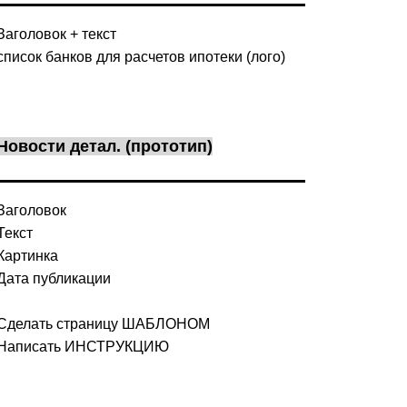
Заголовок + текст
список банков для расчетов ипотеки (лого)
Новости детал. (прототип)
Заголовок
Текст
Картинка
Дата публикации
Сделать страницу ШАБЛОНОМ
Написать ИНСТРУКЦИЮ